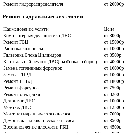
Ремонт гидрораспределителя
от 20000р
Ремонт гидравлических систем
Наименование уcлуги
Цена
Компьютерная диагностика ДВС
от 8000р
Ремонт ГБЦ
от 15000р
Расточка коленвала
от 10000р
Гильзовка Блока Цилиндров
от 8500р
Капитальный ремонт ДВС( разборка , сборка)
от 40000р
Замена топливных форсунок
от 10000р
Замена ТНВД
от 10000р
Ремонт ТНВД
от 18000р
Ремонт форсунок
от 7500р
Ремонт электрики
от 8200
Демонтаж ДВС
от 10000р
Монтаж ДВС
от 12500р
Монтаж гидравлического насоса
от 7000р
Демонтаж гидравлического насоса
от 8500р
Восстановление плоскости ГБЦ
от 4500р