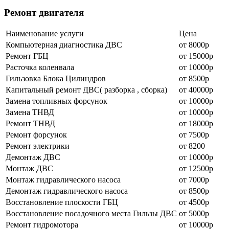
Ремонт двигателя
Наименование уcлуги
Цена
Компьютерная диагностика ДВС
от 8000р
Ремонт ГБЦ
от 15000р
Расточка коленвала
от 10000р
Гильзовка Блока Цилиндров
от 8500р
Капитальный ремонт ДВС( разборка , сборка)
от 40000р
Замена топливных форсунок
от 10000р
Замена ТНВД
от 10000р
Ремонт ТНВД
от 18000р
Ремонт форсунок
от 7500р
Ремонт электрики
от 8200
Демонтаж ДВС
от 10000р
Монтаж ДВС
от 12500р
Монтаж гидравлического насоса
от 7000р
Демонтаж гидравлического насоса
от 8500р
Восстановление плоскости ГБЦ
от 4500р
Восстановление посадочного места Гильзы ДВС
от 5000р
Ремонт гидромотора
от 10000р