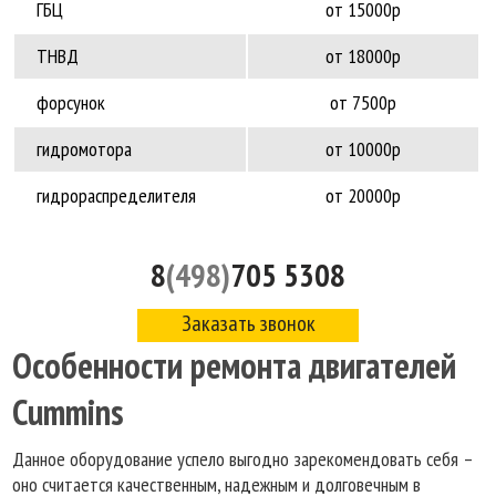
ГБЦ
от 15000р
ТНВД
от 18000р
форсунок
от 7500р
гидромотора
от 10000р
гидрораспределителя
от 20000р
8
(498)
705 5308
Заказать звонок
Особенности ремонта двигателей
Cummins
Данное оборудование успело выгодно зарекомендовать себя –
оно считается качественным, надежным и долговечным в