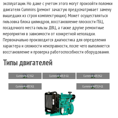
эксплуатации. Но даже с учетом этого могут произойти поломки
двигателя Cummins (ремонт зачастую предусматривает замену
вышедших из строя комплектующих). Может осуществляться
гильзовка блока цилиндров, восстановление плоскости ГБЦ,
посадочного места гильзы ДВЦ, а также другие ремонтные
мероприятия в зависимости от конкретной неполадки.
Первоначально производится диагностика для определения
характера и сложности неисправности, после чего выполняется
восстановление и проверка работоспособности оборудования.
Типы двигателей
Cummins X2.5G2
Cummins 4B3,9-G1
Cummins 4B3,9G2
Cummins 4B3.3G1
Cummins 4BT3,9-G1